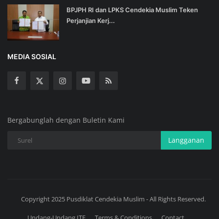
BPJPH RI dan LPKS Cendekia Muslim Teken
Perjanjian Kerj...
MEDIA SOSIAL
Bergabunglah dengan Buletin Kami
Langganan
Copyright 2025 Pusdiklat Cendekia Muslim - All Rights Reserved.
Undang-Undang ITE
Terms & Conditions
Contact