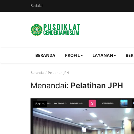
Redaksi
BERANDA
PROFIL
LAYANAN
BER
Beranda
Pelatihan JPH
Menandai:
Pelatihan JPH
Berita