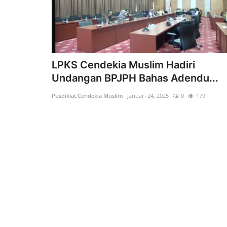
LPKS Cendekia Muslim Hadiri
Undangan BPJPH Bahas Adendu...
Pusdiklat Cendekia Muslim
Januari 24, 2025
0
179