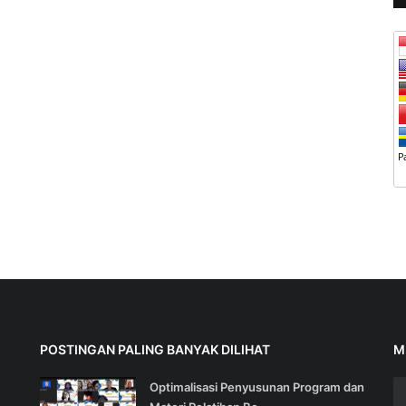
POSTINGAN PALING BANYAK DILIHAT
M
Optimalisasi Penyusunan Program dan