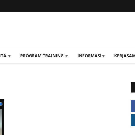
ITA
PROGRAM TRAINING
INFORMASI
KERJASA