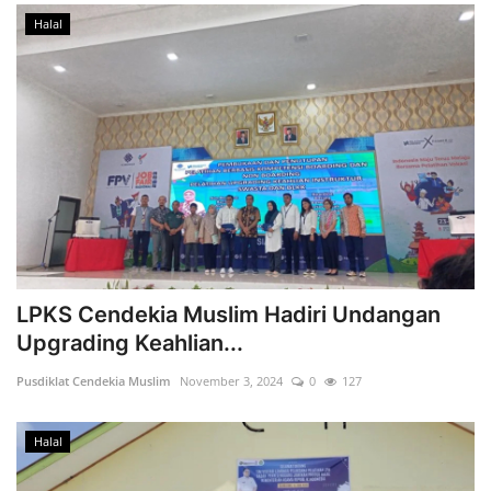
Halal
LPKS Cendekia Muslim Hadiri Undangan
Upgrading Keahlian...
Pusdiklat Cendekia Muslim
November 3, 2024
0
127
Halal