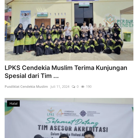
LPKS Cendekia Muslim Terima Kunjungan
Spesial dari Tim ...
Pusdiklat Cendekia Muslim
Juli 11, 2024
0
190
Halal