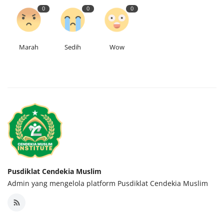
0
0
0
Marah
Sedih
Wow
Pusdiklat Cendekia Muslim
Admin yang mengelola platform Pusdiklat Cendekia Muslim