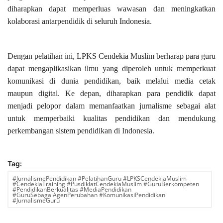
diharapkan dapat memperluas wawasan dan meningkatkan
kolaborasi antarpendidik di seluruh Indonesia.
Dengan pelatihan ini, LPKS Cendekia Muslim berharap para guru
dapat mengaplikasikan ilmu yang diperoleh untuk memperkuat
komunikasi di dunia pendidikan, baik melalui media cetak
maupun digital. Ke depan, diharapkan para pendidik dapat
menjadi pelopor dalam memanfaatkan jurnalisme sebagai alat
untuk memperbaiki kualitas pendidikan dan mendukung
perkembangan sistem pendidikan di Indonesia.
Tag:
#JurnalismePendidikan #PelatihanGuru #LPKSCendekiaMuslim
#CendekiaTraining #PusdiklatCendekiaMuslim #GuruBerkompeten
#PendidikanBerkualitas #MediaPendidikan
#GuruSebagaiAgenPerubahan #KomunikasiPendidikan
#JurnalismeGuru