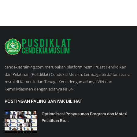
cendekiatraining.com merupakan platform resmi Pusat Pendidikan
dan Pelatihan (Pusdiklat) Cendekia Muslim. Lembaga terdaftar secara
resmi di Kementerian Tenaga Kerja dengan adanya VIN dan
Kemdikdasmen dengan adanya NPSN.
POSTINGAN PALING BANYAK DILIHAT
Optimalisasi Penyusunan Program dan Materi
Pelatihan Be...