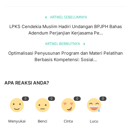
ARTIKEL SEBELUMNYA
LPKS Cendekia Muslim Hadiri Undangan BPJPH Bahas
Adendum Perjanjian Kerjasama Pe...
ARTIKEL BERIKUTNYA
Optimalisasi Penyusunan Program dan Materi Pelatihan
Berbasis Kompetensi: Sosial...
APA REAKSI ANDA?
0
0
0
0
Menyukai
Benci
Cinta
Lucu