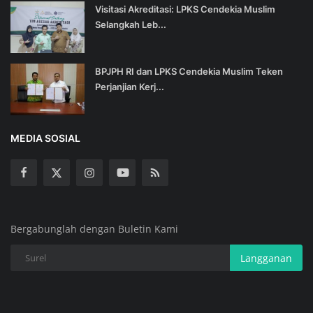
Visitasi Akreditasi: LPKS Cendekia Muslim
Selangkah Leb...
BPJPH RI dan LPKS Cendekia Muslim Teken
Perjanjian Kerj...
MEDIA SOSIAL
Bergabunglah dengan Buletin Kami
Langganan