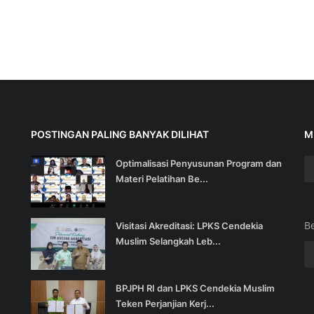
POSTINGAN PALING BANYAK DILIHAT
M
Optimalisasi Penyusunan Program dan
Materi Pelatihan Be...
B
Visitasi Akreditasi: LPKS Cendekia
Muslim Selangkah Leb...
BPJPH RI dan LPKS Cendekia Muslim
Teken Perjanjian Kerj...