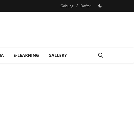
/
Gabung
Daftar
MA
E-LEARNING
GALLERY