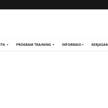
ITA
PROGRAM TRAINING
INFORMASI
KERJASA