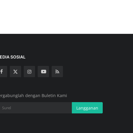
EDIA SOSIAL
ergabunglah dengan Buletin Kami
Langganan