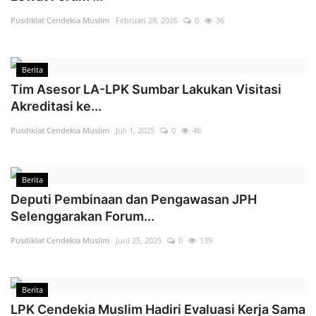
Pusdiklat Cendekia Muslim
Februari 28, 2026
0
36
Berita
Tim Asesor LA-LPK Sumbar Lakukan Visitasi
Akreditasi ke...
Pusdiklat Cendekia Muslim
Juli 1, 2025
0
46
Berita
Deputi Pembinaan dan Pengawasan JPH
Selenggarakan Forum...
Pusdiklat Cendekia Muslim
Juni 25, 2025
0
139
Berita
LPK Cendekia Muslim Hadiri Evaluasi Kerja Sama