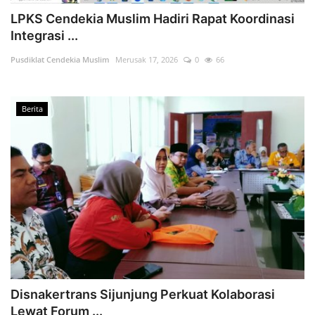
LPKS Cendekia Muslim Hadiri Rapat Koordinasi
Integrasi ...
Pusdiklat Cendekia Muslim
Merusak 17, 2026
0
66
Berita
Disnakertrans Sijunjung Perkuat Kolaborasi
Lewat Forum ...