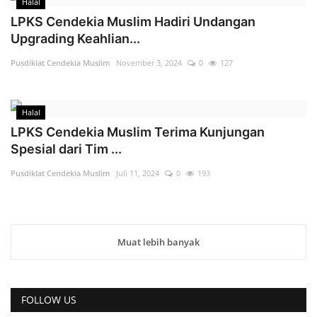
Halal
LPKS Cendekia Muslim Hadiri Undangan
Upgrading Keahlian...
Pusdiklat Cendekia Muslim
November 3, 2024
0
127
Halal
LPKS Cendekia Muslim Terima Kunjungan
Spesial dari Tim ...
Pusdiklat Cendekia Muslim
Juli 11, 2024
0
193
Muat lebih banyak
FOLLOW US