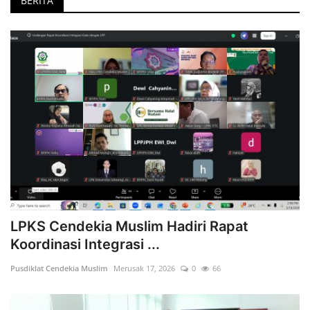
BERITA
LPKS Cendekia Muslim Hadiri Rapat
Koordinasi Integrasi ...
Pusdiklat Cendekia Muslim
Merusak 17, 2026
0
66